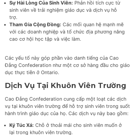
Sự Hài Lòng Của Sinh Viên:
Phản hồi tích cực từ
sinh viên về trải nghiệm giáo dục và dịch vụ hỗ
trợ.
Tham Gia Cộng Đồng:
Các mối quan hệ mạnh mẽ
với các doanh nghiệp và tổ chức địa phương nâng
cao cơ hội học tập và việc làm.
Các yếu tố này góp phần vào danh tiếng của Cao
Đẳng Confederation như một cơ sở hàng đầu cho giáo
dục thực tiễn ở Ontario.
Dịch Vụ Tại Khuôn Viên Trường
Cao Đẳng Confederation cung cấp một loạt các dịch
vụ tại khuôn viên trường để hỗ trợ sinh viên trong suốt
hành trình giáo dục của họ. Các dịch vụ này bao gồm:
Ký Túc Xá:
Chỗ ở thoải mái cho sinh viên muốn ở
lại trong khuôn viên trường.