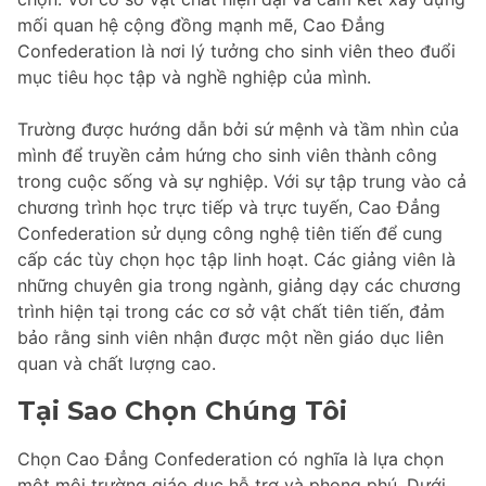
mối quan hệ cộng đồng mạnh mẽ, Cao Đẳng
Confederation là nơi lý tưởng cho sinh viên theo đuổi
mục tiêu học tập và nghề nghiệp của mình.
Trường được hướng dẫn bởi sứ mệnh và tầm nhìn của
mình để truyền cảm hứng cho sinh viên thành công
trong cuộc sống và sự nghiệp. Với sự tập trung vào cả
chương trình học trực tiếp và trực tuyến, Cao Đẳng
Confederation sử dụng công nghệ tiên tiến để cung
cấp các tùy chọn học tập linh hoạt. Các giảng viên là
những chuyên gia trong ngành, giảng dạy các chương
trình hiện tại trong các cơ sở vật chất tiên tiến, đảm
bảo rằng sinh viên nhận được một nền giáo dục liên
quan và chất lượng cao.
Tại Sao Chọn Chúng Tôi
Chọn Cao Đẳng Confederation có nghĩa là lựa chọn
một môi trường giáo dục hỗ trợ và phong phú. Dưới