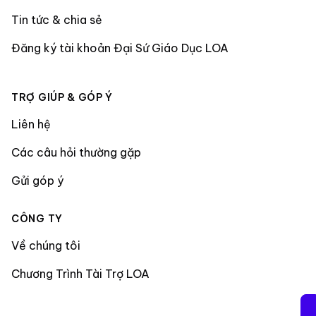
Tin tức & chia sẻ
Đăng ký tài khoản Đại Sứ Giáo Dục LOA
TRỢ GIÚP & GÓP Ý
Liên hệ
Các câu hỏi thường gặp
Gửi góp ý
CÔNG TY
Về chúng tôi
Chương Trình Tài Trợ LOA