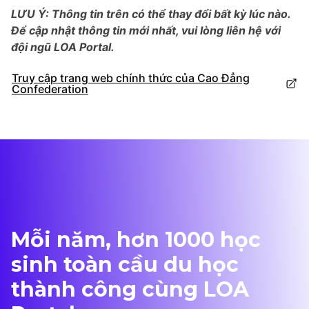
LƯU Ý: Thông tin trên có thể thay đổi bất kỳ lúc nào.
Để cập nhật thông tin mới nhất, vui lòng liên hệ với
đội ngũ LOA Portal.
Truy cập trang web chính thức của Cao Đẳng
Confederation
Mỗi năm, hơn 1000 học
sinh toàn cầu du học
thành công cùng LOA