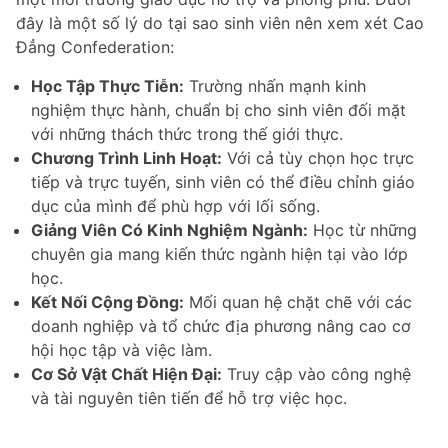
đây là một số lý do tại sao sinh viên nên xem xét Cao
Đẳng Confederation:
Học Tập Thực Tiễn:
Trường nhấn mạnh kinh
nghiệm thực hành, chuẩn bị cho sinh viên đối mặt
với những thách thức trong thế giới thực.
Chương Trình Linh Hoạt:
Với cả tùy chọn học trực
tiếp và trực tuyến, sinh viên có thể điều chỉnh giáo
dục của mình để phù hợp với lối sống.
Giảng Viên Có Kinh Nghiệm Ngành:
Học từ những
chuyên gia mang kiến thức ngành hiện tại vào lớp
học.
Kết Nối Cộng Đồng:
Mối quan hệ chặt chẽ với các
doanh nghiệp và tổ chức địa phương nâng cao cơ
hội học tập và việc làm.
Cơ Sở Vật Chất Hiện Đại:
Truy cập vào công nghệ
và tài nguyên tiên tiến để hỗ trợ việc học.