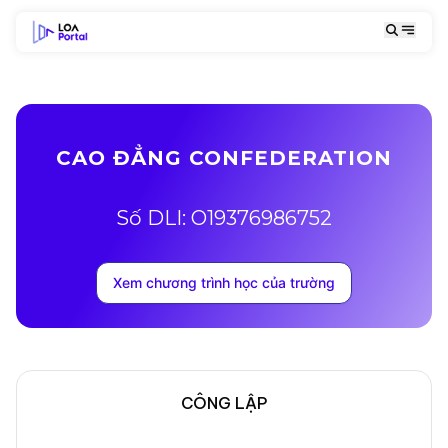
CAO ĐẲNG CONFEDERATION
Số DLI: O19376986752
Xem chương trình học của trường
CÔNG LẬP
Mô tả trường
Địa chỉ khuôn viên