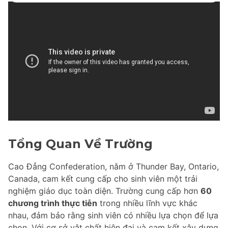
Tổng Quan Về Trường
Cao Đẳng Confederation, nằm ở Thunder Bay, Ontario,
Canada, cam kết cung cấp cho sinh viên một trải
nghiệm giáo dục toàn diện. Trường cung cấp hơn
60
chương trình thực tiễn
trong nhiều lĩnh vực khác
nhau, đảm bảo rằng sinh viên có nhiều lựa chọn để lựa
chọn. Với cơ sở vật chất hiện đại và cam kết xây dựng