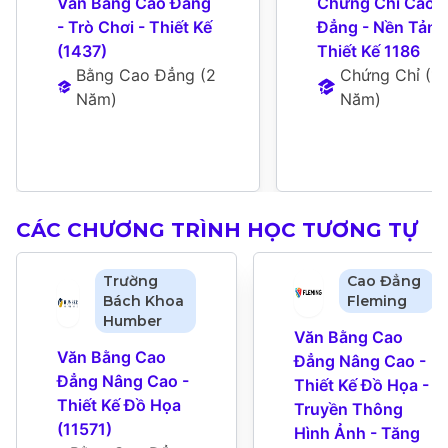
Văn Bằng Cao Đẳng 
Chứng Chỉ Cao 
- Trò Chơi - Thiết Kế 
Đẳng - Nền Tảng 
(1437)
Thiết Kế 1186
Bằng Cao Đẳng
 (
2 
Chứng Chỉ
 (
1 
Năm
)
Năm
)
CÁC CHƯƠNG TRÌNH HỌC TƯƠNG TỰ
Trường
Cao Đẳng
Bách Khoa
Fleming
Humber
Văn Bằng Cao 
Văn Bằng Cao 
Đẳng Nâng Cao - 
Đẳng Nâng Cao - 
Thiết Kế Đồ Họa - 
Thiết Kế Đồ Họa 
Truyền Thông 
(11571)
Hình Ảnh - Tăng 