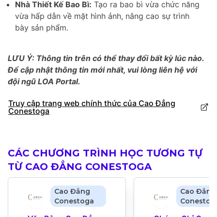
Nhà Thiết Kế Bao Bì:
Tạo ra bao bì vừa chức năng
vừa hấp dẫn về mặt hình ảnh, nâng cao sự trình
bày sản phẩm.
LƯU Ý: Thông tin trên có thể thay đổi bất kỳ lúc nào.
Để cập nhật thông tin mới nhất, vui lòng liên hệ với
đội ngũ LOA Portal.
Truy cập trang web chính thức của Cao Đẳng
Conestoga
CÁC CHƯƠNG TRÌNH HỌC TƯƠNG TỰ
TỪ CAO ĐẲNG CONESTOGA
Cao Đẳng
Cao Đẳng
Conestoga
Conestog