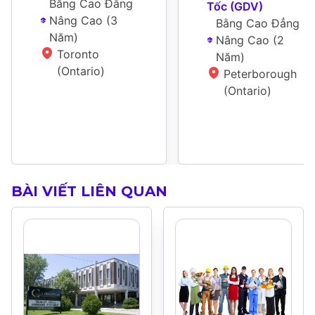
Bằng Cao Đẳng 
Tốc (GDV)
Nâng Cao
 (
3 
Bằng Cao Đẳng 
Năm
)
Nâng Cao
 (
2 
Toronto 
Năm
)
(Ontario)
Peterborough 
(Ontario)
BÀI VIẾT LIÊN QUAN