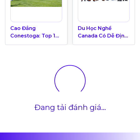
Cao Đẳng
Du Học Nghề
Conestoga: Top 10
Canada Có Dễ Định
Cao Đẳng Nổi Tiếng
Cư Không?
Hàng Đầu Tại
Canada
Đang tải đánh giá...