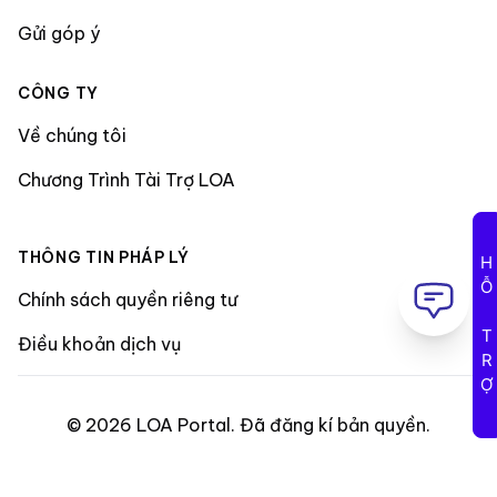
Gửi góp ý
CÔNG TY
Về chúng tôi
Chương Trình Tài Trợ LOA
THÔNG TIN PHÁP LÝ
HỖ TRỢ
Chính sách quyền riêng tư
Điều khoản dịch vụ
©
2026
LOA Portal
.
Đã đăng kí bản quyền
.