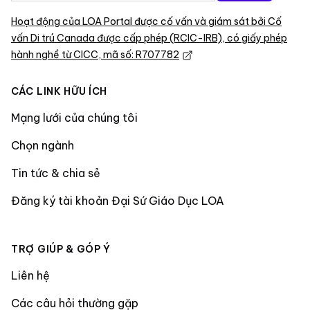
Hoạt động của LOA Portal được cố vấn và giám sát bởi Cố
vấn Di trú Canada được cấp phép (RCIC-IRB), có giấy phép
hành nghề từ CICC, mã số: R707782
CÁC LINK HỮU ÍCH
Mạng lưới của chúng tôi
Chọn ngành
Tin tức & chia sẻ
Đăng ký tài khoản Đại Sứ Giáo Dục LOA
TRỢ GIÚP & GÓP Ý
Liên hệ
Các câu hỏi thường gặp