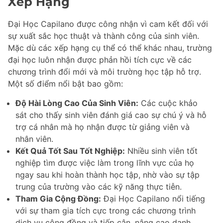
Xếp Hạng
Đại Học Capilano được công nhận vì cam kết đối với
sự xuất sắc học thuật và thành công của sinh viên.
Mặc dù các xếp hạng cụ thể có thể khác nhau, trường
đại học luôn nhận được phản hồi tích cực về các
chương trình đổi mới và môi trường học tập hỗ trợ.
Một số điểm nổi bật bao gồm:
Độ Hài Lòng Cao Của Sinh Viên:
Các cuộc khảo
sát cho thấy sinh viên đánh giá cao sự chú ý và hỗ
trợ cá nhân mà họ nhận được từ giảng viên và
nhân viên.
Kết Quả Tốt Sau Tốt Nghiệp:
Nhiều sinh viên tốt
nghiệp tìm được việc làm trong lĩnh vực của họ
ngay sau khi hoàn thành học tập, nhờ vào sự tập
trung của trường vào các kỹ năng thực tiễn.
Tham Gia Cộng Đồng:
Đại Học Capilano nổi tiếng
với sự tham gia tích cực trong các chương trình
dịch vụ cộng đồng và tiếp cận, nâng cao danh