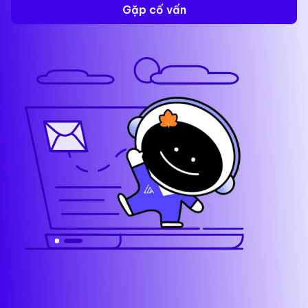
Gặp cố vấn