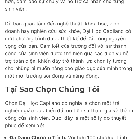
hơn, đảm bảo sự chú ý và hỗ trợ cá nhân cho từng
sinh viên.
Dù bạn quan tâm đến nghệ thuật, khoa học, kinh
doanh hay nghiên cứu sức khỏe, Đại Học Capilano có
một chương trình được thiết kế để đáp ứng nguyện
vọng của bạn. Cam kết của trường đối với sự thành
công của sinh viên được thể hiện qua các dịch vụ hỗ
trợ toàn diện, khiến đây trở thành lựa chọn lý tưởng
cho những ai muốn nâng cao giáo dục của mình trong
một môi trường sôi động và năng động.
Tại Sao Chọn Chúng Tôi
Chọn Đại Học Capilano có nghĩa là chọn một trải
nghiệm giáo dục biến đổi ưu tiên sự tham gia và thành
công của sinh viên. Dưới đây là một số lý do thuyết
phục để xem xét:
Đa Dạng Chương Trình:
Với hơn 100 chương trình