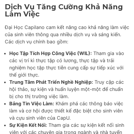
Dịch Vụ Tăng Cường Khả Năng
Làm Việc
Đại Học Capilano cam kết nâng cao khả năng làm việc
của sinh viên thông qua nhiều dịch vụ và sáng kiến.
Các dịch vụ chính bao gồm:
Học Tập Tích Hợp Công Việc (WIL):
Tham gia vào
các vị trí kì thực tập có lương, thực tập và trải
nghiệm học tập thực tiễn cung cấp sự tiếp xúc với
thế giới thực.
Trung Tâm Phát Triển Nghề Nghiệp:
Truy cập các
hội thảo, sự kiện và huấn luyện một-một để chuẩn
bị cho thị trường việc làm.
Bảng Tin Việc Làm:
Khám phá các thông báo việc
làm và cơ hội được thiết kế đặc biệt cho sinh viên
và cựu sinh viên của CapU.
Sự Kiện Kết Nối:
Tham gia các sự kiện kết nối sinh
viên với các chuyên gia trong ngành và nhà tuyển