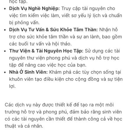
học tập.
Dịch Vụ Nghề Nghiệp:
Truy cập tài nguyên cho
việc tìm kiếm việc làm, viết sơ yếu lý lịch và chuẩn
bị phỏng vấn.
Dịch Vụ Tư Vấn & Sức Khỏe Tâm Thần:
Nhận hỗ
trợ cho sức khỏe tâm thần và sự an lành, bao gồm
các buổi tư vấn và hội thảo.
Thư Viện & Tài Nguyên Học Tập:
Sử dụng các tài
nguyên thư viện phong phú và dịch vụ hỗ trợ học
tập để nâng cao việc học của bạn.
Nhà Ở Sinh Viên:
Khám phá các tùy chọn sống tại
khuôn viên tạo điều kiện cho cộng đồng và sự tiện
lợi.
Các dịch vụ này được thiết kế để tạo ra một môi
trường hỗ trợ và phong phú, đảm bảo rằng sinh viên
có các tài nguyên cần thiết để thành công cả về học
thuật và cá nhân.