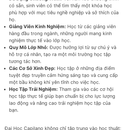
có sẵn, sinh viên có thể tìm thấy một khóa học
phù hợp với mục tiêu nghề nghiệp và sở thích của
họ.
Giảng Viên Kinh Nghiệm:
Học từ các giảng viên
hàng đầu trong ngành, những người mang kinh
nghiệm thực tế vào lớp học.
Quy Mô Lớp Nhỏ:
Được hưởng lợi từ sự chú ý và
hỗ trợ cá nhân, tạo ra một môi trường học tập
tương tác hơn.
Các Cơ Sở Xinh Đẹp:
Học tập ở những địa điểm
tuyệt đẹp truyền cảm hứng sáng tạo và cung cấp
một bầu không khí yên tĩnh cho việc học.
Học Tập Trải Nghiệm:
Tham gia vào các cơ hội
học tập thực tế giúp bạn chuẩn bị cho lực lượng
lao động và nâng cao trải nghiệm học tập của
bạn.
Đại Học Capilano không chỉ tập trung vào học thuật;