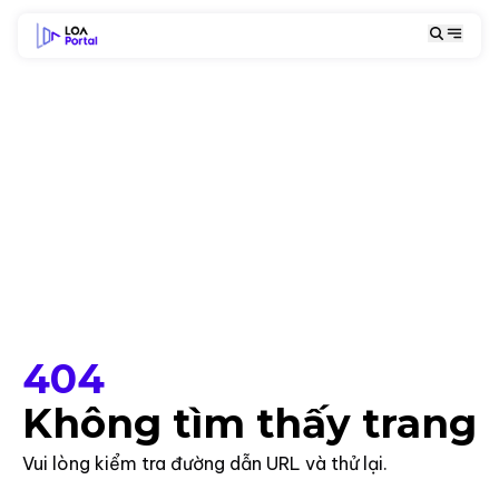
404
Không tìm thấy trang
Vui lòng kiểm tra đường dẫn URL và thử lại.