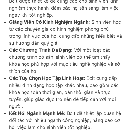
Bcit được thiết kế để cung cấp cho sinh viên kinh
nghiệm thực hành, đảm bảo họ sẵn sàng làm việc
ngay khi tốt nghiệp.
Giảng Viên Có Kinh Nghiệm Ngành:
Sinh viên học
từ các chuyên gia có kinh nghiệm phong phú
trong lĩnh vực của họ, cung cấp những hiểu biết và
sự hướng dẫn quý giá.
Các Chương Trình Đa Dạng:
Với một loạt các
chương trình có sẵn, sinh viên có thể tìm thấy
khóa học phù hợp với mục tiêu nghề nghiệp và sở
thích của họ.
Các Tùy Chọn Học Tập Linh Hoạt:
Bcit cung cấp
nhiều định dạng học tập khác nhau, bao gồm các
khóa học toàn thời gian, bán thời gian và trực
tuyến, giúp giáo dục trở nên dễ tiếp cận với mọi
người.
Kết Nối Ngành Mạnh Mẽ:
Bcit đã thiết lập quan hệ
đối tác với nhiều ngành công nghiệp, nâng cao cơ
hội việc làm cho sinh viên tốt nghiệp.