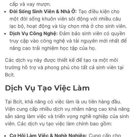
cấp và vay mượn.
Đời Sống Sinh Viên & Nhà Ở:
Tạo điều kiện cho
một đời sống khuôn viên sôi động với nhiều câu
lạc bộ, hoạt động và tùy chọn nhà ở cho sinh viên.
Dịch Vụ Công Nghệ:
Đảm bảo sinh viên có quyền
truy cập vào công nghệ và tài nguyên mới nhất để
nâng cao trải nghiệm học tập của họ.
Các dịch vụ này được thiết kế để tạo ra một môi
trường hỗ trợ và phong phú cho tất cả sinh viên tại
Bcit.
Dịch Vụ Tạo Việc Làm
Tại Bcit, khả năng có việc làm là ưu tiên hàng đầu.
Viện cung cấp nhiều dịch vụ nhằm nâng cao khả năng
sẵn sàng làm việc và triển vọng nghề nghiệp của sinh
viên. Các dịch vụ tạo việc làm chính bao gồm:
Cơ Hội Làm Việc & Nghề Nghiệp:
Cung cấp cho