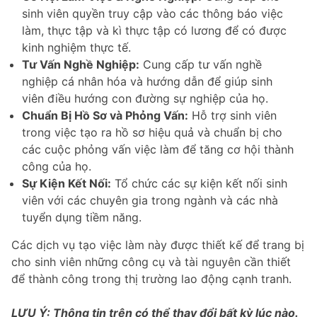
sinh viên quyền truy cập vào các thông báo việc
làm, thực tập và kì thực tập có lương để có được
kinh nghiệm thực tế.
Tư Vấn Nghề Nghiệp:
Cung cấp tư vấn nghề
nghiệp cá nhân hóa và hướng dẫn để giúp sinh
viên điều hướng con đường sự nghiệp của họ.
Chuẩn Bị Hồ Sơ và Phỏng Vấn:
Hỗ trợ sinh viên
trong việc tạo ra hồ sơ hiệu quả và chuẩn bị cho
các cuộc phỏng vấn việc làm để tăng cơ hội thành
công của họ.
Sự Kiện Kết Nối:
Tổ chức các sự kiện kết nối sinh
viên với các chuyên gia trong ngành và các nhà
tuyển dụng tiềm năng.
Các dịch vụ tạo việc làm này được thiết kế để trang bị
cho sinh viên những công cụ và tài nguyên cần thiết
để thành công trong thị trường lao động cạnh tranh.
LƯU Ý: Thông tin trên có thể thay đổi bất kỳ lúc nào.