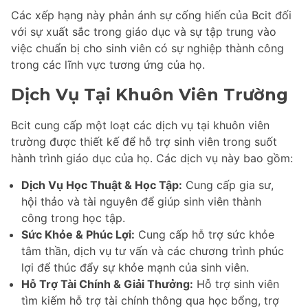
Các xếp hạng này phản ánh sự cống hiến của Bcit đối
với sự xuất sắc trong giáo dục và sự tập trung vào
việc chuẩn bị cho sinh viên có sự nghiệp thành công
trong các lĩnh vực tương ứng của họ.
Dịch Vụ Tại Khuôn Viên Trường
Bcit cung cấp một loạt các dịch vụ tại khuôn viên
trường được thiết kế để hỗ trợ sinh viên trong suốt
hành trình giáo dục của họ. Các dịch vụ này bao gồm:
Dịch Vụ Học Thuật & Học Tập:
Cung cấp gia sư,
hội thảo và tài nguyên để giúp sinh viên thành
công trong học tập.
Sức Khỏe & Phúc Lợi:
Cung cấp hỗ trợ sức khỏe
tâm thần, dịch vụ tư vấn và các chương trình phúc
lợi để thúc đẩy sự khỏe mạnh của sinh viên.
Hỗ Trợ Tài Chính & Giải Thưởng:
Hỗ trợ sinh viên
tìm kiếm hỗ trợ tài chính thông qua học bổng, trợ