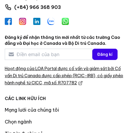
(+84) 966 368 903
Facebook
Instagram
LinkedIn
Zalo
WhatsApp
Đăng ký để nhận thông tin mới nhất từ các trường Cao
đẳng và Đại học ở Canada và Bộ Di trú Canada.
Đăng kí
Hoạt động của LOA Portal được cố vấn và giám sát bởi Cố
vấn Di trú Canada được cấp phép (RCIC-IRB), có giấy phép
hành nghề từ CICC, mã số: R707782
CÁC LINK HỮU ÍCH
Mạng lưới của chúng tôi
Chọn ngành