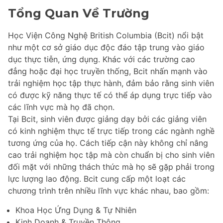
Tổng Quan Về Trường
Học Viện Công Nghệ British Columbia (Bcit) nổi bật
như một cơ sở giáo dục độc đáo tập trung vào giáo
dục thực tiễn, ứng dụng. Khác với các trường cao
đẳng hoặc đại học truyền thống, Bcit nhấn mạnh vào
trải nghiệm học tập thực hành, đảm bảo rằng sinh viên
có được kỹ năng thực tế có thể áp dụng trực tiếp vào
các lĩnh vực mà họ đã chọn.
Tại Bcit, sinh viên được giảng dạy bởi các giảng viên
có kinh nghiệm thực tế trực tiếp trong các ngành nghề
tương ứng của họ. Cách tiếp cận này không chỉ nâng
cao trải nghiệm học tập mà còn chuẩn bị cho sinh viên
đối mặt với những thách thức mà họ sẽ gặp phải trong
lực lượng lao động. Bcit cung cấp một loạt các
chương trình trên nhiều lĩnh vực khác nhau, bao gồm:
Khoa Học Ứng Dụng & Tự Nhiên
Kinh Doanh & Truyền Thông