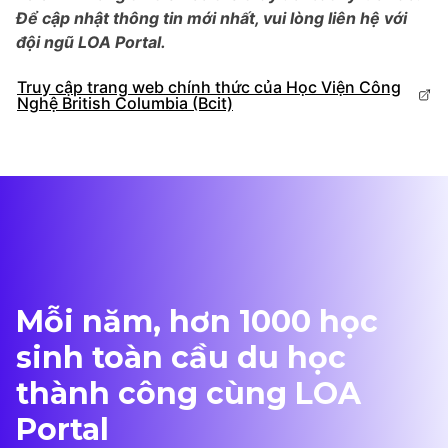
Để cập nhật thông tin mới nhất, vui lòng liên hệ với
đội ngũ LOA Portal.
Truy cập trang web chính thức của Học Viện Công
Nghệ British Columbia (Bcit)
Mỗi năm, hơn 1000 học
sinh toàn cầu du học
thành công cùng LOA
Portal