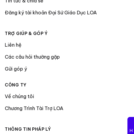
Tin tức & chia sẻ
Đăng ký tài khoản Đại Sứ Giáo Dục LOA
TRỢ GIÚP & GÓP Ý
Liên hệ
Các câu hỏi thường gặp
Gửi góp ý
CÔNG TY
Về chúng tôi
Chương Trình Tài Trợ LOA
THÔNG TIN PHÁP LÝ