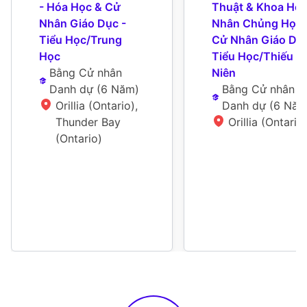
- Hóa Học & Cử 
Thuật & Khoa Học 
Nhân Giáo Dục - 
Nhân Chủng Học &
Tiểu Học/Trung 
Cử Nhân Giáo Dục 
Học
Tiểu Học/Thiếu 
Bằng Cử nhân 
Niên
Danh dự
 (
6 Năm
)
Bằng Cử nhân 
Orillia (Ontario), 
Danh dự
 (
6 Nă
Thunder Bay 
Orillia (Ontario
(Ontario)