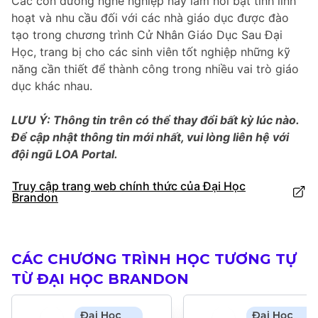
Các con đường nghề nghiệp này làm nổi bật tính linh
hoạt và nhu cầu đối với các nhà giáo dục được đào
tạo trong chương trình Cử Nhân Giáo Dục Sau Đại
Học, trang bị cho các sinh viên tốt nghiệp những kỹ
năng cần thiết để thành công trong nhiều vai trò giáo
dục khác nhau.
LƯU Ý: Thông tin trên có thể thay đổi bất kỳ lúc nào.
Để cập nhật thông tin mới nhất, vui lòng liên hệ với
đội ngũ LOA Portal.
Truy cập trang web chính thức của Đại Học
Brandon
CÁC CHƯƠNG TRÌNH HỌC TƯƠNG TỰ
TỪ ĐẠI HỌC BRANDON
Đại Học
Đại Học