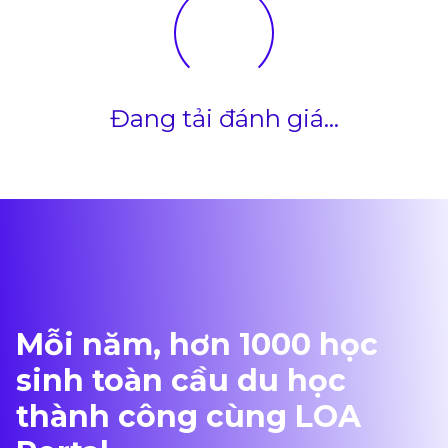
Đang tải đánh giá...
Mỗi năm, hơn 1000 học
sinh toàn cầu du học
thành công cùng LOA