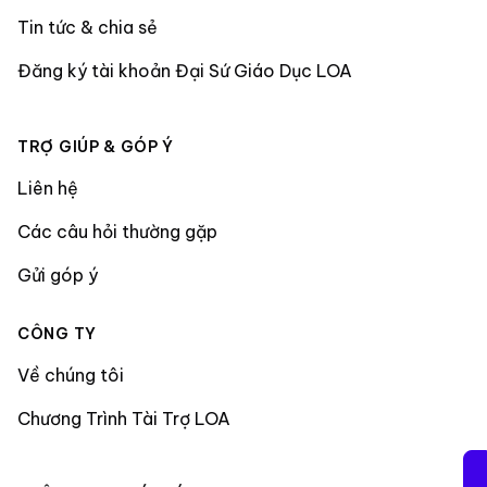
Tin tức & chia sẻ
Đăng ký tài khoản Đại Sứ Giáo Dục LOA
TRỢ GIÚP & GÓP Ý
Liên hệ
Các câu hỏi thường gặp
Gửi góp ý
CÔNG TY
Về chúng tôi
Chương Trình Tài Trợ LOA