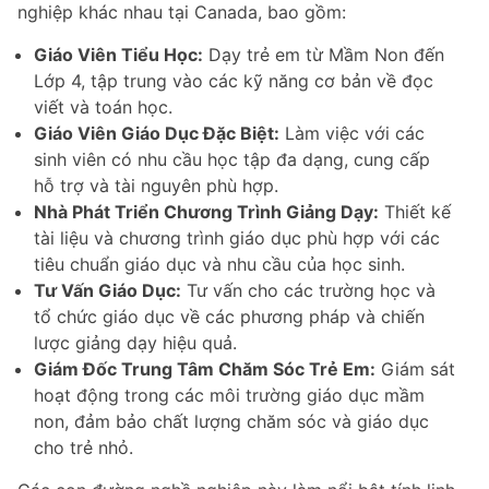
nghiệp khác nhau tại Canada, bao gồm:
Giáo Viên Tiểu Học:
Dạy trẻ em từ Mầm Non đến
Lớp 4, tập trung vào các kỹ năng cơ bản về đọc
viết và toán học.
Giáo Viên Giáo Dục Đặc Biệt:
Làm việc với các
sinh viên có nhu cầu học tập đa dạng, cung cấp
hỗ trợ và tài nguyên phù hợp.
Nhà Phát Triển Chương Trình Giảng Dạy:
Thiết kế
tài liệu và chương trình giáo dục phù hợp với các
tiêu chuẩn giáo dục và nhu cầu của học sinh.
Tư Vấn Giáo Dục:
Tư vấn cho các trường học và
tổ chức giáo dục về các phương pháp và chiến
lược giảng dạy hiệu quả.
Giám Đốc Trung Tâm Chăm Sóc Trẻ Em:
Giám sát
hoạt động trong các môi trường giáo dục mầm
non, đảm bảo chất lượng chăm sóc và giáo dục
cho trẻ nhỏ.