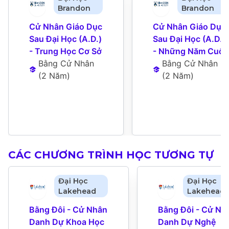
Brandon
Brandon
Cử Nhân Giáo Dục 
Cử Nhân Giáo Dục 
Sau Đại Học (A.D.) 
Sau Đại Học (A.D.) 
- Trung Học Cơ Sở
- Những Năm Cuối
Bằng Cử Nhân
Bằng Cử Nhân
(
2 Năm
)
(
2 Năm
)
CÁC CHƯƠNG TRÌNH HỌC TƯƠNG TỰ
Đại Học
Đại Học
Lakehead
Lakehead
Bằng Đôi - Cử Nhân 
Bằng Đôi - Cử Nhâ
Danh Dự Khoa Học 
Danh Dự Nghệ 