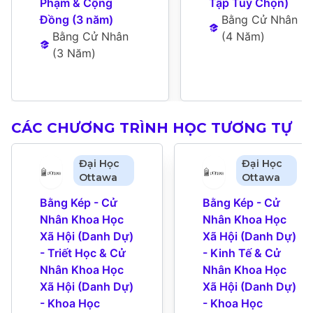
Phạm & Cộng 
Tập Tuỳ Chọn)
Đồng (3 năm)
Bằng Cử Nhân
Bằng Cử Nhân
(
4 Năm
)
(
3 Năm
)
CÁC CHƯƠNG TRÌNH HỌC TƯƠNG TỰ
Đại Học
Đại Học
Ottawa
Ottawa
Bằng Kép - Cử 
Bằng Kép - Cử 
Nhân Khoa Học 
Nhân Khoa Học 
Xã Hội (Danh Dự) 
Xã Hội (Danh Dự) 
- Triết Học & Cử 
- Kinh Tế & Cử 
Nhân Khoa Học 
Nhân Khoa Học 
Xã Hội (Danh Dự) 
Xã Hội (Danh Dự) 
- Khoa Học 
- Khoa Học 