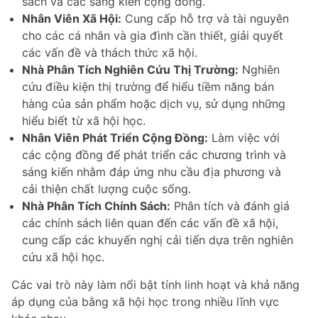
sách và các sáng kiến cộng đồng.
Nhân Viên Xã Hội:
Cung cấp hỗ trợ và tài nguyên
cho các cá nhân và gia đình cần thiết, giải quyết
các vấn đề và thách thức xã hội.
Nhà Phân Tích Nghiên Cứu Thị Trường:
Nghiên
cứu điều kiện thị trường để hiểu tiềm năng bán
hàng của sản phẩm hoặc dịch vụ, sử dụng những
hiểu biết từ xã hội học.
Nhân Viên Phát Triển Cộng Đồng:
Làm việc với
các cộng đồng để phát triển các chương trình và
sáng kiến nhằm đáp ứng nhu cầu địa phương và
cải thiện chất lượng cuộc sống.
Nhà Phân Tích Chính Sách:
Phân tích và đánh giá
các chính sách liên quan đến các vấn đề xã hội,
cung cấp các khuyến nghị cải tiến dựa trên nghiên
cứu xã hội học.
Các vai trò này làm nổi bật tính linh hoạt và khả năng
áp dụng của bằng xã hội học trong nhiều lĩnh vực