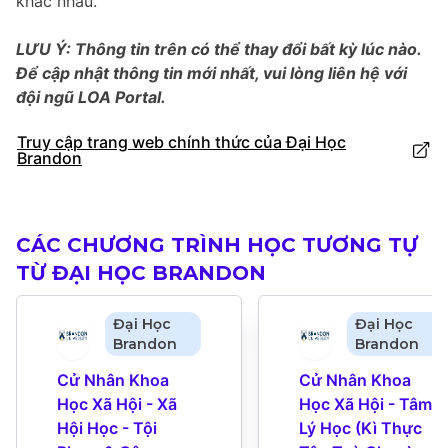
khác nhau.
LƯU Ý: Thông tin trên có thể thay đổi bất kỳ lúc nào.
Để cập nhật thông tin mới nhất, vui lòng liên hệ với
đội ngũ LOA Portal.
Truy cập trang web chính thức của Đại Học
Brandon
CÁC CHƯƠNG TRÌNH HỌC TƯƠNG TỰ
TỪ ĐẠI HỌC BRANDON
Đại Học
Đại Học
Brandon
Brandon
Cử Nhân Khoa 
Cử Nhân Khoa 
Học Xã Hội - Xã 
Học Xã Hội - Tâm 
Hội Học - Tội 
Lý Học (Kì Thực 