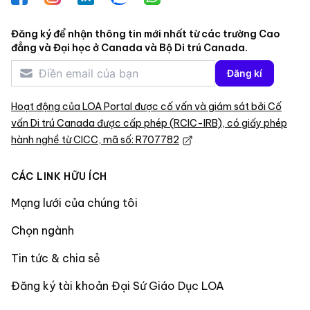
Đăng ký để nhận thông tin mới nhất từ các trường Cao
đẳng và Đại học ở Canada và Bộ Di trú Canada.
Đăng kí
Hoạt động của LOA Portal được cố vấn và giám sát bởi Cố
vấn Di trú Canada được cấp phép (RCIC-IRB), có giấy phép
hành nghề từ CICC, mã số: R707782
CÁC LINK HỮU ÍCH
Mạng lưới của chúng tôi
Chọn ngành
Tin tức & chia sẻ
Đăng ký tài khoản Đại Sứ Giáo Dục LOA