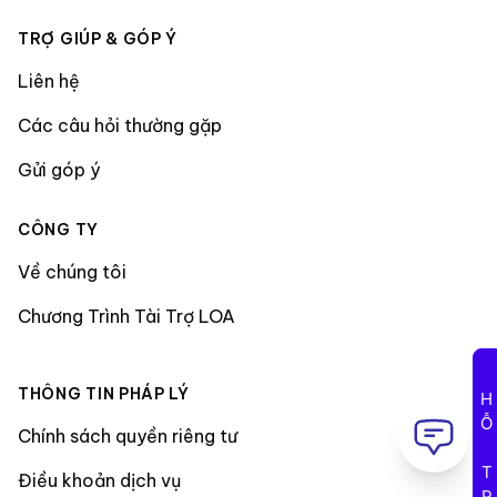
TRỢ GIÚP & GÓP Ý
Liên hệ
Các câu hỏi thường gặp
Gửi góp ý
CÔNG TY
Về chúng tôi
Chương Trình Tài Trợ LOA
THÔNG TIN PHÁP LÝ
HỖ TRỢ
Chính sách quyền riêng tư
Điều khoản dịch vụ