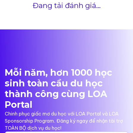
Đang tải đánh giá...
Mỗi năm, hơn 1000 học
sinh toàn cầu du học
thành công cùng LOA
Portal
Chinh phục giấc mơ du học với LOA Portal và LOA
Sponsorship Program. Đăng ký ngay để nhận tài trợ
TOÀN BỘ dịch vụ du học!