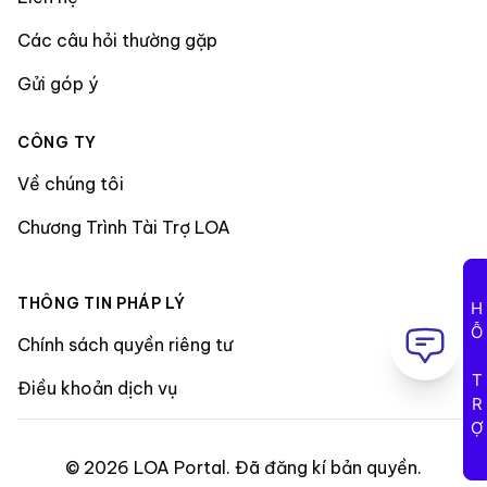
Các câu hỏi thường gặp
Gửi góp ý
CÔNG TY
Về chúng tôi
Chương Trình Tài Trợ LOA
THÔNG TIN PHÁP LÝ
HỖ TRỢ
Chính sách quyền riêng tư
Điều khoản dịch vụ
©
2026
LOA Portal
.
Đã đăng kí bản quyền
.