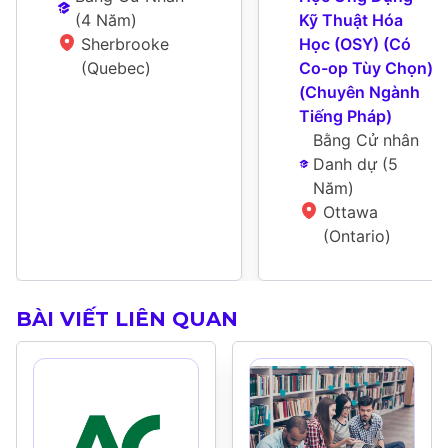
(
4 Năm
)
Kỹ Thuật Hóa 
Sherbrooke 
Học (OSY) (Có 
(Quebec)
Co-op Tùy Chọn) 
(Chuyên Ngành 
Tiếng Pháp)
Bằng Cử nhân 
Danh dự
 (
5 
Năm
)
Ottawa 
(Ontario)
BÀI VIẾT LIÊN QUAN