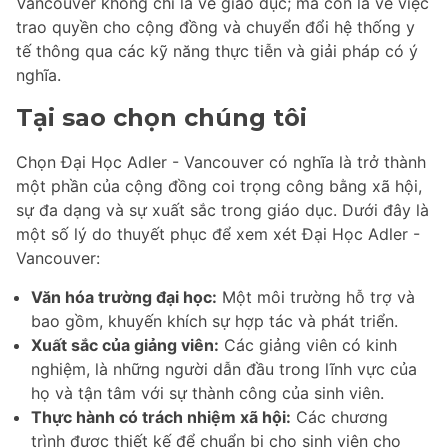
Vancouver không chỉ là về giáo dục; mà còn là về việc
trao quyền cho cộng đồng và chuyển đổi hệ thống y
tế thông qua các kỹ năng thực tiễn và giải pháp có ý
nghĩa.
Tại sao chọn chúng tôi
Chọn Đại Học Adler - Vancouver có nghĩa là trở thành
một phần của cộng đồng coi trọng công bằng xã hội,
sự đa dạng và sự xuất sắc trong giáo dục. Dưới đây là
một số lý do thuyết phục để xem xét Đại Học Adler -
Vancouver:
Văn hóa trường đại học:
Một môi trường hỗ trợ và
bao gồm, khuyến khích sự hợp tác và phát triển.
Xuất sắc của giảng viên:
Các giảng viên có kinh
nghiệm, là những người dẫn đầu trong lĩnh vực của
họ và tận tâm với sự thành công của sinh viên.
Thực hành có trách nhiệm xã hội:
Các chương
trình được thiết kế để chuẩn bị cho sinh viên cho