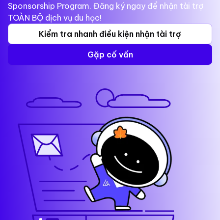
Sponsorship Program. Đăng ký ngay để nhận tài trợ
TOÀN BỘ dịch vụ du học!
Kiểm tra nhanh điều kiện nhận tài trợ
Gặp cố vấn