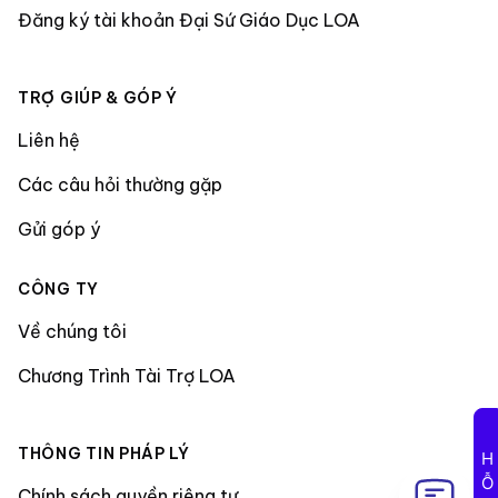
Đăng ký tài khoản Đại Sứ Giáo Dục LOA
TRỢ GIÚP & GÓP Ý
Liên hệ
Các câu hỏi thường gặp
Gửi góp ý
CÔNG TY
Về chúng tôi
Chương Trình Tài Trợ LOA
THÔNG TIN PHÁP LÝ
Chính sách quyền riêng tư