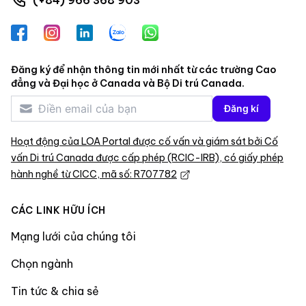
Facebook
Instagram
LinkedIn
Zalo
WhatsApp
Đăng ký để nhận thông tin mới nhất từ các trường Cao
đẳng và Đại học ở Canada và Bộ Di trú Canada.
Đăng kí
Hoạt động của LOA Portal được cố vấn và giám sát bởi Cố
vấn Di trú Canada được cấp phép (RCIC-IRB), có giấy phép
hành nghề từ CICC, mã số: R707782
CÁC LINK HỮU ÍCH
Mạng lưới của chúng tôi
Chọn ngành
Tin tức & chia sẻ