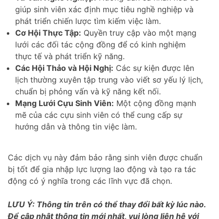
giúp sinh viên xác định mục tiêu nghề nghiệp và
phát triển chiến lược tìm kiếm việc làm.
Cơ Hội Thực Tập:
Quyền truy cập vào một mạng
lưới các đối tác cộng đồng để có kinh nghiệm
thực tế và phát triển kỹ năng.
Các Hội Thảo và Hội Nghị:
Các sự kiện được lên
lịch thường xuyên tập trung vào viết sơ yếu lý lịch,
chuẩn bị phỏng vấn và kỹ năng kết nối.
Mạng Lưới Cựu Sinh Viên:
Một cộng đồng mạnh
mẽ của các cựu sinh viên có thể cung cấp sự
hướng dẫn và thông tin việc làm.
Các dịch vụ này đảm bảo rằng sinh viên được chuẩn
bị tốt để gia nhập lực lượng lao động và tạo ra tác
động có ý nghĩa trong các lĩnh vực đã chọn.
LƯU Ý: Thông tin trên có thể thay đổi bất kỳ lúc nào.
Để cập nhật thông tin mới nhất, vui lòng liên hệ với