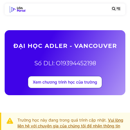
ĐẠI HỌC ADLER - VANCOUVER
Số DLI: O19394452198
Xem chương trình học của trường
Trường học này đang trong quá trình cập nhật.
Vui lòng
liên hệ với chuyên gia của chúng tôi để nhận thông tin