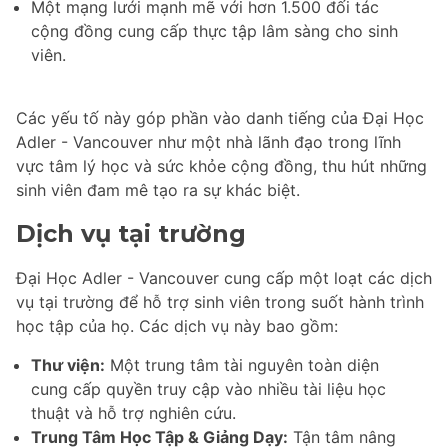
Một mạng lưới mạnh mẽ với hơn 1.500 đối tác
cộng đồng cung cấp thực tập lâm sàng cho sinh
viên.
Các yếu tố này góp phần vào danh tiếng của Đại Học
Adler - Vancouver như một nhà lãnh đạo trong lĩnh
vực tâm lý học và sức khỏe cộng đồng, thu hút những
sinh viên đam mê tạo ra sự khác biệt.
Dịch vụ tại trường
Đại Học Adler - Vancouver cung cấp một loạt các dịch
vụ tại trường để hỗ trợ sinh viên trong suốt hành trình
học tập của họ. Các dịch vụ này bao gồm:
Thư viện:
Một trung tâm tài nguyên toàn diện
cung cấp quyền truy cập vào nhiều tài liệu học
thuật và hỗ trợ nghiên cứu.
Trung Tâm Học Tập & Giảng Dạy:
Tận tâm nâng