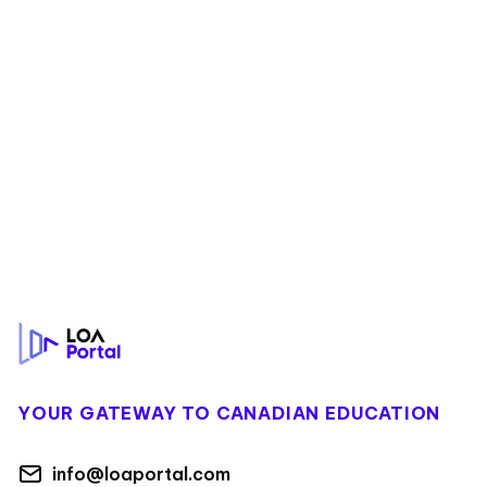
Footer
YOUR GATEWAY TO CANADIAN EDUCATION
info@loaportal.com