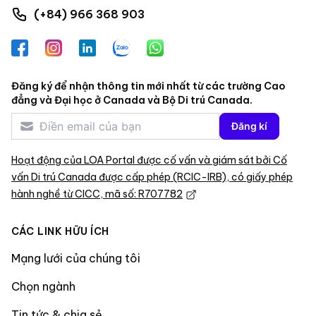
(+84) 966 368 903
Facebook
Instagram
LinkedIn
Zalo
WhatsApp
Đăng ký để nhận thông tin mới nhất từ các trường Cao
đẳng và Đại học ở Canada và Bộ Di trú Canada.
Đăng kí
Hoạt động của LOA Portal được cố vấn và giám sát bởi Cố
vấn Di trú Canada được cấp phép (RCIC-IRB), có giấy phép
hành nghề từ CICC, mã số: R707782
CÁC LINK HỮU ÍCH
Mạng lưới của chúng tôi
Chọn ngành
Tin tức & chia sẻ