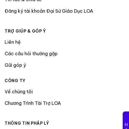
Đăng ký tài khoản Đại Sứ Giáo Dục LOA
TRỢ GIÚP & GÓP Ý
Liên hệ
Các câu hỏi thường gặp
Gửi góp ý
CÔNG TY
Về chúng tôi
Chương Trình Tài Trợ LOA
THÔNG TIN PHÁP LÝ