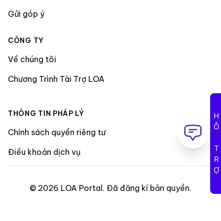
Gửi góp ý
CÔNG TY
Về chúng tôi
Chương Trình Tài Trợ LOA
THÔNG TIN PHÁP LÝ
HỖ TRỢ
Chính sách quyền riêng tư
Điều khoản dịch vụ
©
2026
LOA Portal
.
Đã đăng kí bản quyền
.