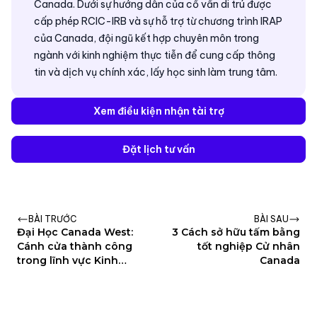
Canada. Dưới sự hướng dẫn của cố vấn di trú được
cấp phép RCIC-IRB và sự hỗ trợ từ chương trình IRAP
của Canada, đội ngũ kết hợp chuyên môn trong
ngành với kinh nghiệm thực tiễn để cung cấp thông
tin và dịch vụ chính xác, lấy học sinh làm trung tâm.
Xem điều kiện nhận tài trợ
Đặt lịch tư vấn
BÀI TRƯỚC
BÀI SAU
Đại Học Canada West:
3 Cách sở hữu tấm bằng
Cánh cửa thành công
tốt nghiệp Cử nhân
trong lĩnh vực Kinh
Canada
doanh tại Vancouver