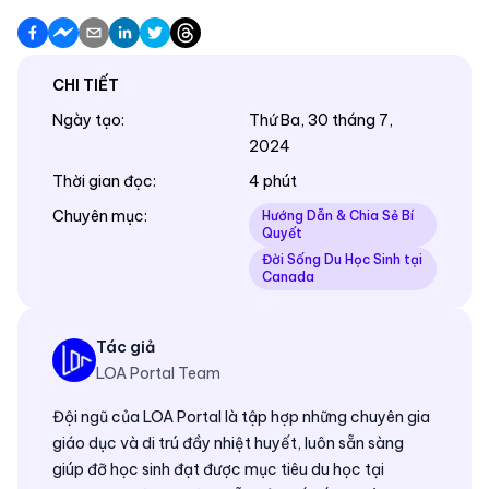
CHI TIẾT
Ngày tạo
:
Thứ Ba, 30 tháng 7,
2024
Thời gian đọc
:
4 phút
Chuyên mục
:
Hướng Dẫn & Chia Sẻ Bí
Quyết
Đời Sống Du Học Sinh tại
Canada
Tác giả
LOA Portal Team
Đội ngũ của LOA Portal là tập hợp những chuyên gia
giáo dục và di trú đầy nhiệt huyết, luôn sẵn sàng
giúp đỡ học sinh đạt được mục tiêu du học tại