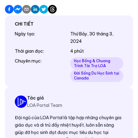
CHI TIẾT
Ngày tạo
:
Thứ Bảy, 30 tháng 3,
2024
Thời gian đọc
:
4 phút
Chuyên mục
:
Học Bổng & Chương
Trình Tài Trợ LOA
Đời Sống Du Học Sinh tại
Canada
Tác giả
LOA Portal Team
Đội ngũ của LOA Portal là tập hợp những chuyên gia
giáo dục và di trú đầy nhiệt huyết, luôn sẵn sàng
giúp đỡ học sinh đạt được mục tiêu du học tại