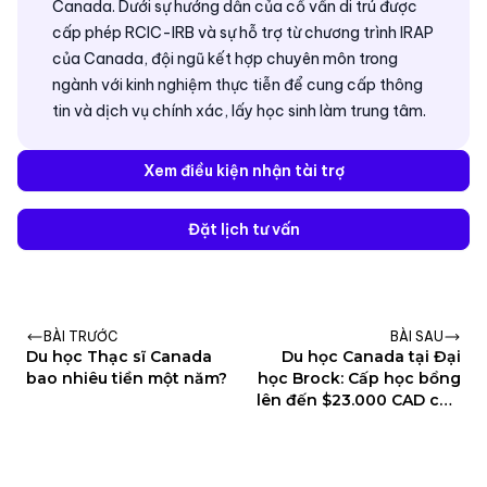
Canada. Dưới sự hướng dẫn của cố vấn di trú được
cấp phép RCIC-IRB và sự hỗ trợ từ chương trình IRAP
của Canada, đội ngũ kết hợp chuyên môn trong
ngành với kinh nghiệm thực tiễn để cung cấp thông
tin và dịch vụ chính xác, lấy học sinh làm trung tâm.
Xem điều kiện nhận tài trợ
Đặt lịch tư vấn
BÀI TRƯỚC
BÀI SAU
Du học Thạc sĩ Canada
Du học Canada tại Đại
bao nhiêu tiền một năm?
học Brock: Cấp học bổng
lên đến $23.000 CAD cho
sinh viên quốc tế