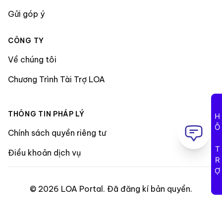
Gửi góp ý
CÔNG TY
Về chúng tôi
Chương Trình Tài Trợ LOA
THÔNG TIN PHÁP LÝ
HỖ TRỢ
Chính sách quyền riêng tư
Điều khoản dịch vụ
©
2026
LOA Portal
.
Đã đăng kí bản quyền
.