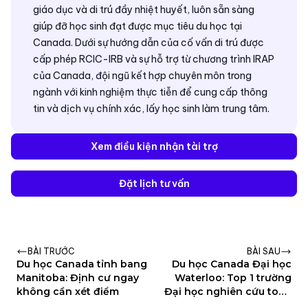
giáo dục và di trú đầy nhiệt huyết, luôn sẵn sàng
giúp đỡ học sinh đạt được mục tiêu du học tại
Canada. Dưới sự hướng dẫn của cố vấn di trú được
cấp phép RCIC-IRB và sự hỗ trợ từ chương trình IRAP
của Canada, đội ngũ kết hợp chuyên môn trong
ngành với kinh nghiệm thực tiễn để cung cấp thông
tin và dịch vụ chính xác, lấy học sinh làm trung tâm.
Xem điều kiện nhận tài trợ
Đặt lịch tư vấn
BÀI TRƯỚC
BÀI SAU
Du học Canada tỉnh bang
Du học Canada Đại học
Manitoba: Định cư ngay
Waterloo: Top 1 trường
không cần xét điểm
Đại học nghiên cứu toàn
diện tại Canada