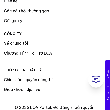
Liên hệ
Các câu hỏi thường gặp
Gửi góp ý
CÔNG TY
Về chúng tôi
Chương Trình Tài Trợ LOA
THÔNG TIN PHÁP LÝ
HỖ TRỢ
Chính sách quyền riêng tư
Điều khoản dịch vụ
©
2026
LOA Portal
.
Đã đăng kí bản quyền
.