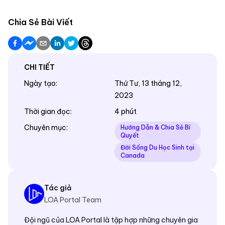
Chia Sẻ Bài Viết
CHI TIẾT
Ngày tạo
:
Thứ Tư, 13 tháng 12,
2023
Thời gian đọc
:
4 phút
Chuyên mục
:
Hướng Dẫn & Chia Sẻ Bí
Quyết
Đời Sống Du Học Sinh tại
Canada
Tác giả
LOA Portal Team
Đội ngũ của LOA Portal là tập hợp những chuyên gia