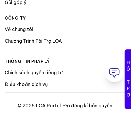
Gửi góp ý
CÔNG TY
Về chúng tôi
Chương Trình Tài Trợ LOA
THÔNG TIN PHÁP LÝ
HỖ TRỢ
Chính sách quyền riêng tư
Điều khoản dịch vụ
©
2026
LOA Portal
.
Đã đăng kí bản quyền
.