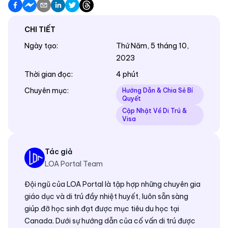
CHI TIẾT
Ngày tạo
:
Thứ Năm, 5 tháng 10,
2023
Thời gian đọc
:
4 phút
Chuyên mục
:
Hướng Dẫn & Chia Sẻ Bí
Quyết
Cập Nhật Về Di Trú &
Visa
Tác giả
LOA Portal Team
Đội ngũ của LOA Portal là tập hợp những chuyên gia
giáo dục và di trú đầy nhiệt huyết, luôn sẵn sàng
giúp đỡ học sinh đạt được mục tiêu du học tại
Canada. Dưới sự hướng dẫn của cố vấn di trú được