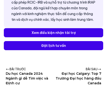
cấp phép RCIC-IRB và sự hỗ trợ từ chương trình IRAP
của Canada, đội ngũ kết hợp chuyên môn trong
ngành với kinh nghiệm thực tiễn để cung cấp thông
tin và dịch vụ chính xác, lấy học sinh làm trung tâm.
Xem điều kiện nhận tài trợ
Đặt lịch tư vấn
BÀI TRƯỚC
BÀI SAU
Du học Canada 2024
Đại học Calgary: Top 7
Ngành gì dễ Tìm việc và
Trường Đại học hàng đầu
Định cư
Canada