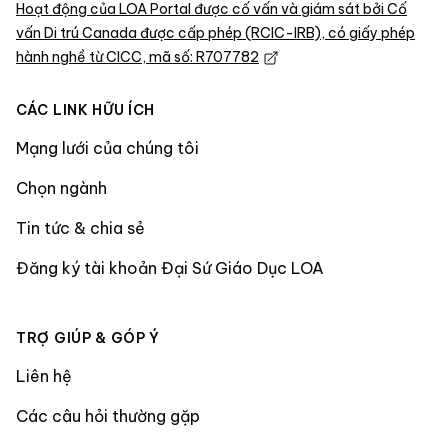
Hoạt động của LOA Portal được cố vấn và giám sát bởi Cố
vấn Di trú Canada được cấp phép (RCIC-IRB), có giấy phép
hành nghề từ CICC, mã số: R707782
CÁC LINK HỮU ÍCH
Mạng lưới của chúng tôi
Chọn ngành
Tin tức & chia sẻ
Đăng ký tài khoản Đại Sứ Giáo Dục LOA
TRỢ GIÚP & GÓP Ý
Liên hệ
Các câu hỏi thường gặp