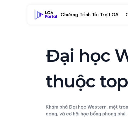
Chương Trình Tài Trợ LOA
C
Đại học W
thuộc top
Khám phá Đại học Western, một trong
dạng, và cơ hội học bổng phong phú, 