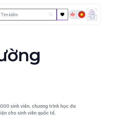
rường
00 sinh viên, chương trình học đa
ện cho sinh viên quốc tế.