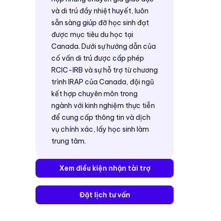
và di trú đầy nhiệt huyết, luôn
sẵn sàng giúp đỡ học sinh đạt
được mục tiêu du học tại
Canada. Dưới sự hướng dẫn của
cố vấn di trú được cấp phép
RCIC-IRB và sự hỗ trợ từ chương
trình IRAP của Canada, đội ngũ
kết hợp chuyên môn trong
ngành với kinh nghiệm thực tiễn
để cung cấp thông tin và dịch
vụ chính xác, lấy học sinh làm
trung tâm.
Xem điều kiện nhận tài trợ
Đặt lịch tư vấn