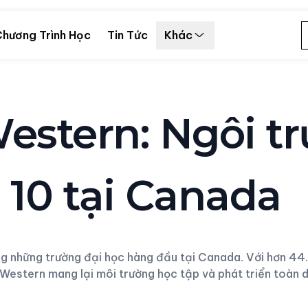
hương Trình Học
Tin Tức
Khác
estern: Ngôi t
 10 tại Canada
 những trường đại học hàng đầu tại Canada. Với hơn 44.0
Western mang lại môi trường học tập và phát triển toàn di