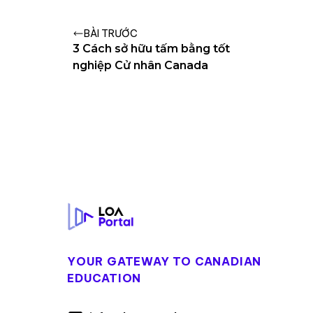
BÀI TRƯỚC
3 Cách sở hữu tấm bằng tốt
nghiệp Cử nhân Canada
Footer
YOUR GATEWAY TO CANADIAN
EDUCATION