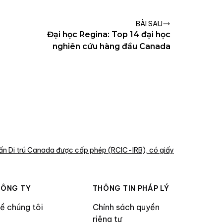
BÀI SAU
Đại học Regina: Top 14 đại học
nghiên cứu hàng đầu Canada
ấn Di trú Canada được cấp phép (RCIC-IRB), có giấy
ÔNG TY
THÔNG TIN PHÁP LÝ
ề chúng tôi
Chính sách quyền
riêng tư